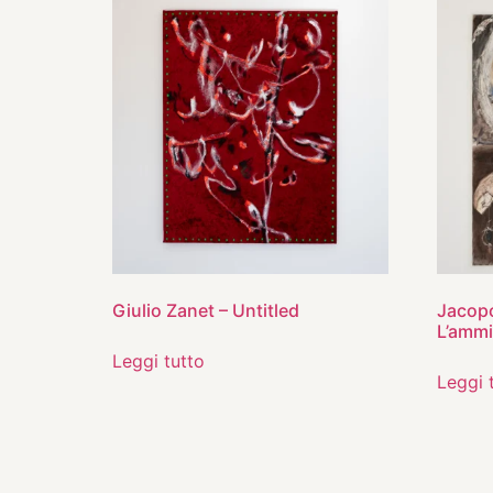
Giulio Zanet – Untitled
Jacopo
L’ammi
Leggi tutto
Leggi 