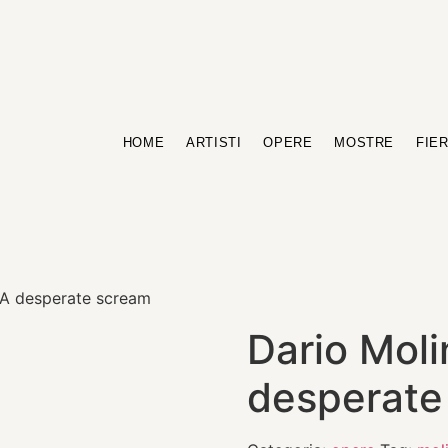
HOME
ARTISTI
OPERE
MOSTRE
FIE
 A desperate scream
Dario Moli
desperate