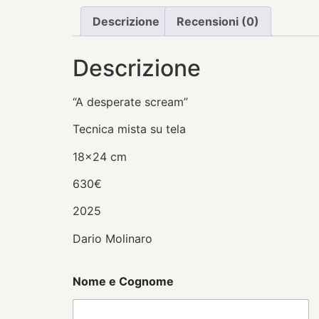
Descrizione
Recensioni (0)
Descrizione
“A desperate scream”
Tecnica mista su tela
18×24 cm
630€
2025
Dario Molinaro
Nome e Cognome