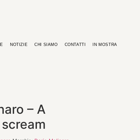
RE
NOTIZIE
CHI SIAMO
CONTATTI
IN MOSTRA
naro – A
 scream