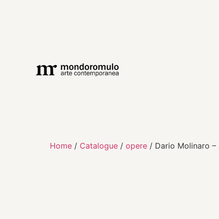
Home
/
Catalogue
/
opere
/ Dario Molinaro –