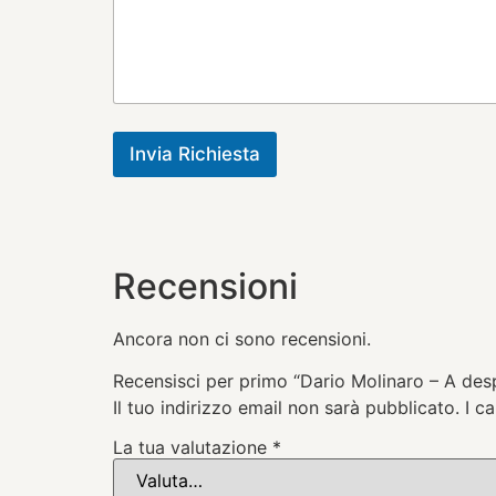
Invia Richiesta
Recensioni
Ancora non ci sono recensioni.
Recensisci per primo “Dario Molinaro – A de
Il tuo indirizzo email non sarà pubblicato.
I c
La tua valutazione
*