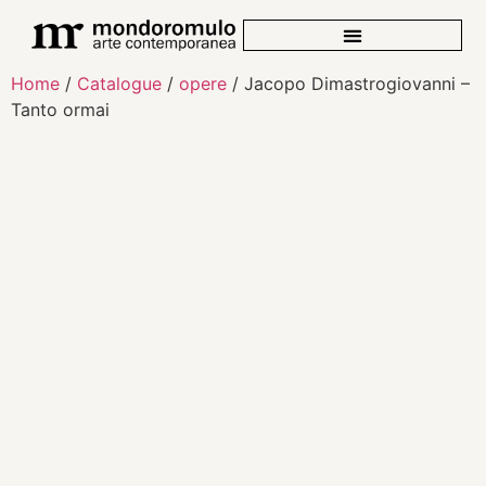
Home
/
Catalogue
/
opere
/ Jacopo Dimastrogiovanni –
Tanto ormai