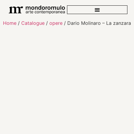
Home
/
Catalogue
/
opere
/ Dario Molinaro – La zanzara