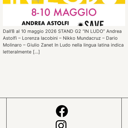
Dall’8 al 10 maggio 2026 STAND G2 “IN LUDO” Andrea
Astolfi – Lorenza Iacobini – Nikko Mundacruz – Dario
Molinaro – Giulio Zanet In Ludo nella lingua latina indica
letteralmente […]