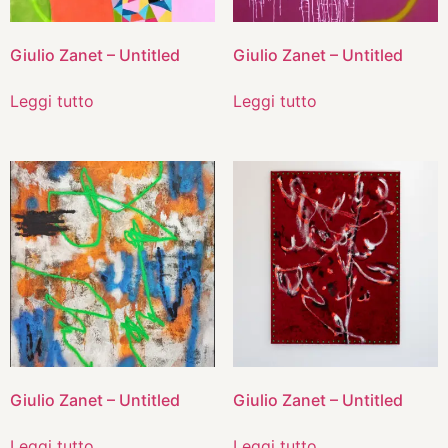
Giulio Zanet – Untitled
Giulio Zanet – Untitled
Leggi tutto
Leggi tutto
Giulio Zanet – Untitled
Giulio Zanet – Untitled
Leggi tutto
Leggi tutto