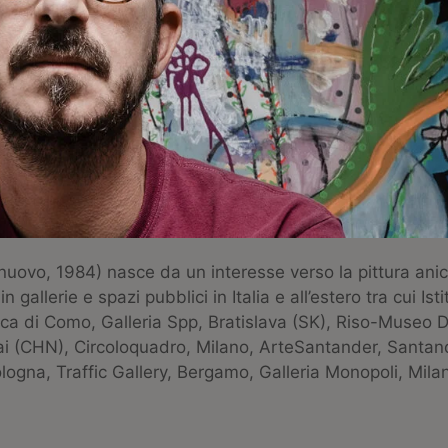
nuovo, 1984) nasce da un interesse verso la pittura anicon
 gallerie e spazi pubblici in Italia e all’estero tra cui Ist
ica di Como, Galleria Spp, Bratislava (SK), Riso-Museo D
i (CHN), Circoloquadro, Milano, ArteSantander, Santan
ologna, Traffic Gallery, Bergamo, Galleria Monopoli, Mil