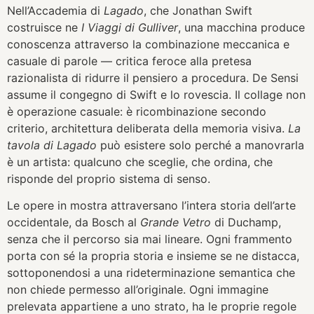
Nell’Accademia di
Lagado
, che Jonathan Swift
costruisce ne
I
Viaggi di Gulliver
, una macchina produce
conoscenza attraverso la combinazione meccanica e
casuale di parole — critica feroce alla pretesa
razionalista di ridurre il pensiero a procedura. De Sensi
assume il congegno di Swift e lo rovescia. Il collage non
è operazione casuale: è ricombinazione secondo
criterio, architettura deliberata della memoria visiva.
La
tavola di Lagado
può esistere solo perché a manovrarla
è un artista: qualcuno che sceglie, che ordina, che
risponde del proprio sistema di senso.
Le opere in mostra attraversano l’intera storia dell’arte
occidentale, da Bosch al
Grande Vetro
di Duchamp,
senza che il percorso sia mai lineare. Ogni frammento
porta con sé la propria storia e insieme se ne distacca,
sottoponendosi a una rideterminazione semantica che
non chiede permesso all’originale. Ogni immagine
prelevata appartiene a uno strato, ha le proprie regole